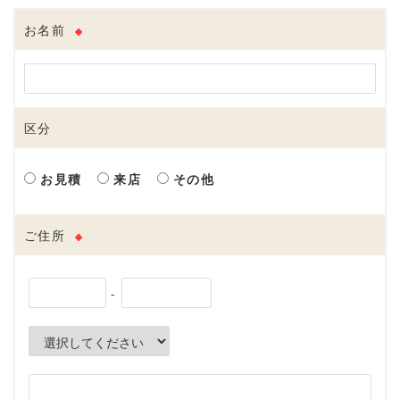
お名前
※
区分
お見積
来店
その他
ご住所
※
-