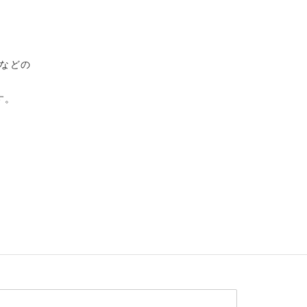
などの
す。