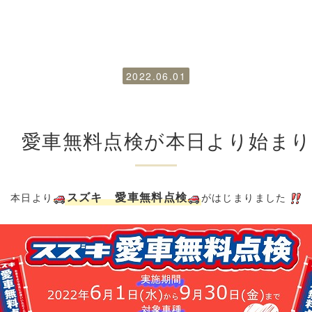
2022.06.01
 愛車無料点検が本日より始ま
スズキ 愛車無料点検
本日より
がはじまりました