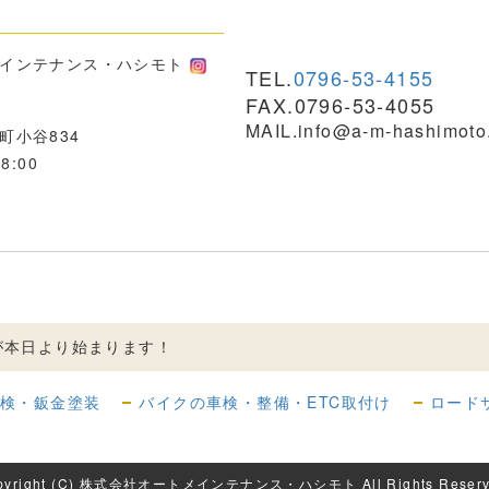
メインテナンス・ハシモト
TEL.
0796-53-4155
FAX.0796-53-4055
MAIL.info@a-m-hashimoto.
町小谷834
8:00
が本日より始まります！
点検・鈑金塗装
バイクの車検・整備・ETC取付け
ロード
pyright (C) 株式会社オートメインテナンス・ハシモト All Rights Reserv