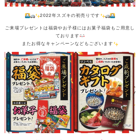
2
022
年スズキの初売りです
ご来場プレゼントは福袋やお子様にはお菓子福袋もご用意し
ております
またお得なキャンペーンなどもございます