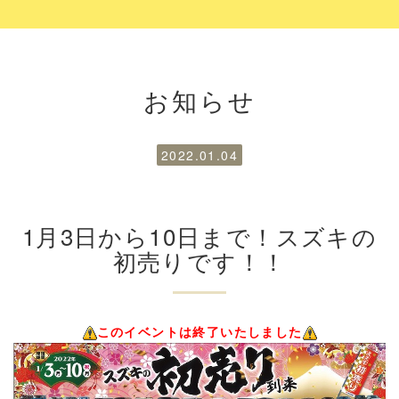
お知らせ
2022.01.04
1月3日から10日まで！スズキの
初売りです！！
このイベントは終了いたしました