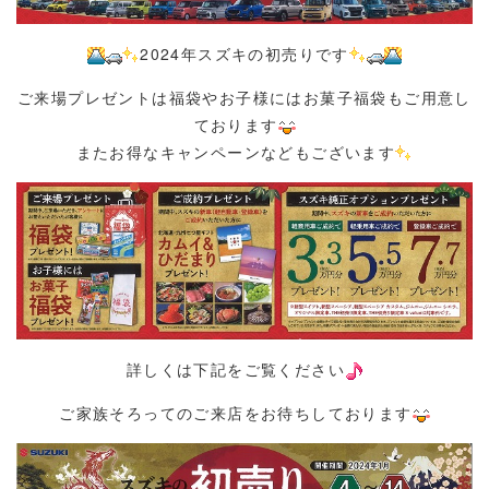
2
024年スズキの初売りです
ご来場プレゼントは福袋やお子様にはお菓子福袋もご用意し
ております
またお得なキャンペーンなどもございます
詳しくは下記をご覧ください
ご家族そろってのご来店をお待ちしております